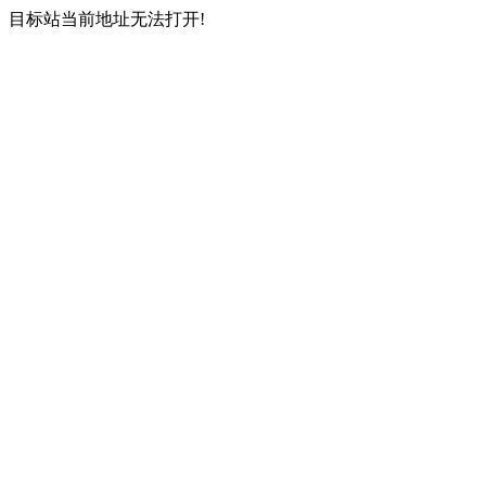
目标站当前地址无法打开!